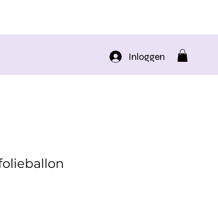
Inloggen
folieballon