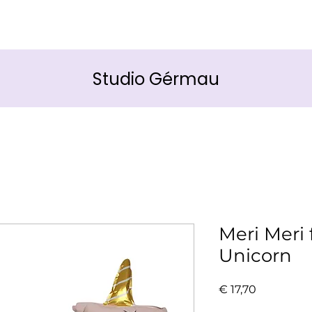
Studio Gérmau
Meri Meri 
Unicorn
Prijs
€ 17,70