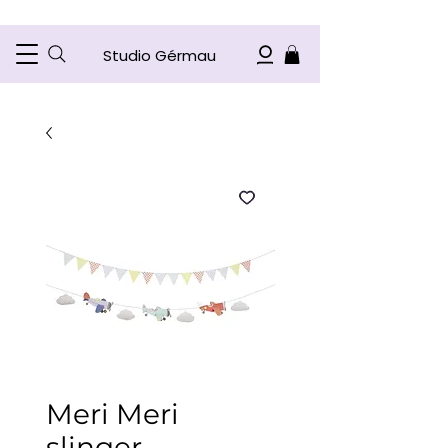
Studio Gérmau
Meri Meri
slinger