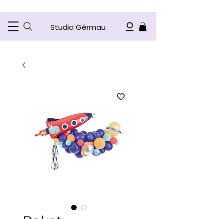
Studio Gérmau