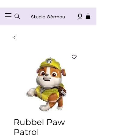
Studio Gérmau
Rubbel Paw
Patrol