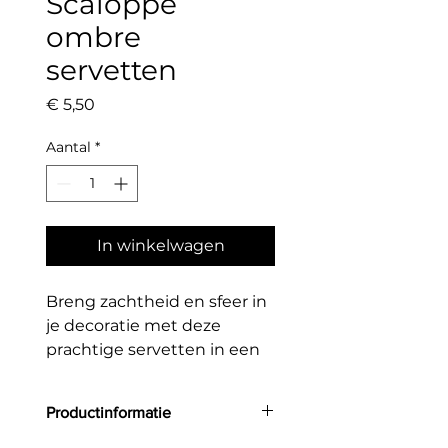
Scaloppe
ombre
servetten
Prijs
€ 5,50
Aantal
*
In winkelwagen
Breng zachtheid en sfeer in
je decoratie met deze
prachtige servetten in een
subtiel kleurverloop.
Productinformatie