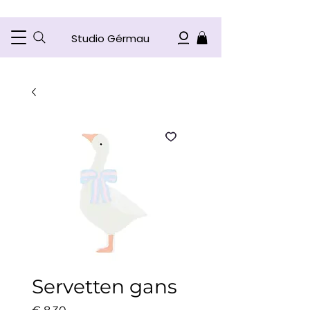
Studio Gérmau
Servetten gans
Prijs