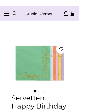
Studio Gérmau
Servetten
Happy Birthday