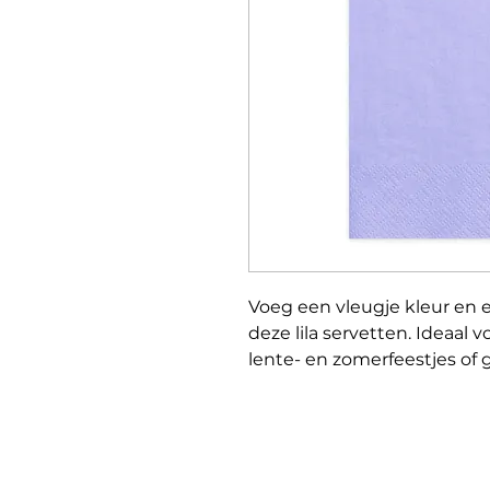
Voeg een vleugje kleur en e
deze lila servetten. Ideaal
lente- en zomerfeestjes of 
Dankzij de zachte tint passe
decoraties.