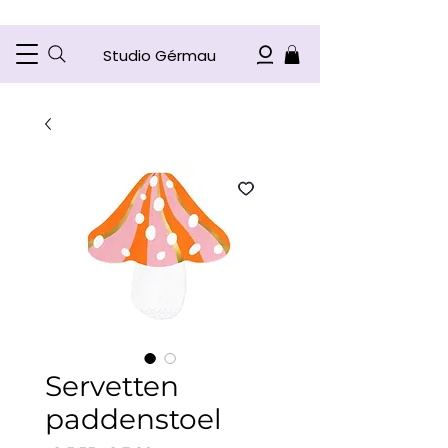
Studio Gérmau
Servetten
paddenstoel