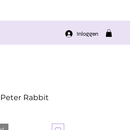
Inloggen
 Peter Rabbit
koopprijs
ad