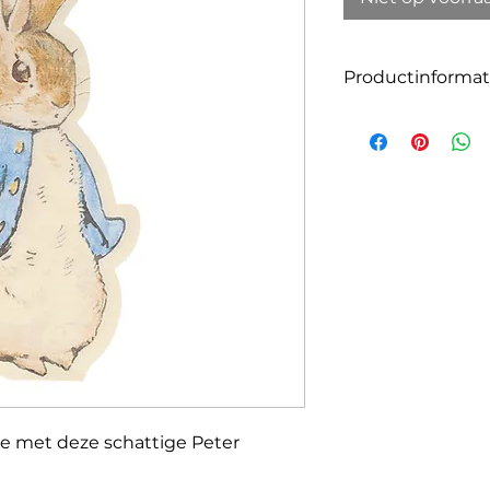
Productinformat
Aantal: 20
Grootte: 20cm x 9
tje met deze schattige Peter