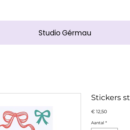
Studio Gérmau
Stickers s
Prijs
€ 12,50
Aantal
*