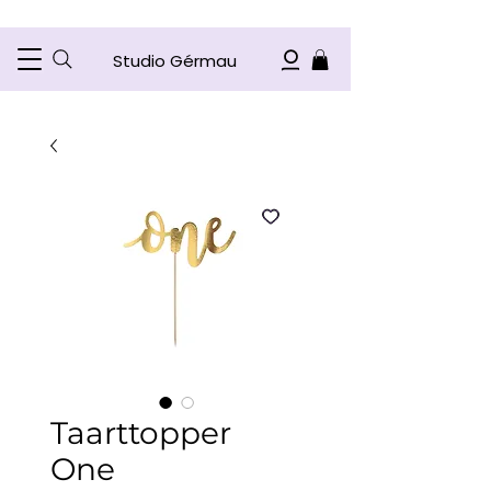
Studio Gérmau
Taarttopper
One