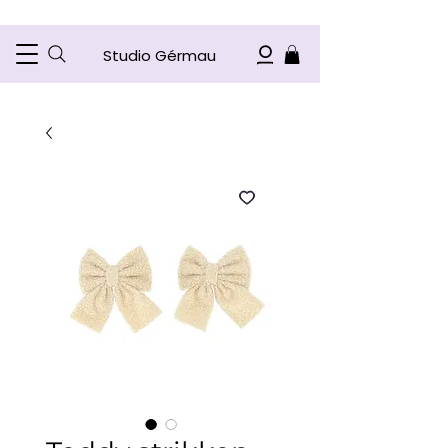
Studio Gérmau