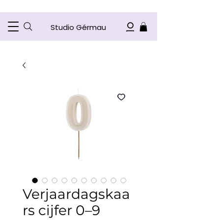
Studio Gérmau
Verjaardagskaa
rs cijfer 0–9