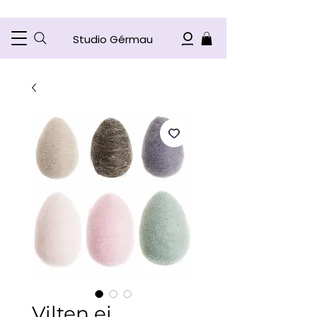
Studio Gérmau
Vilten ei